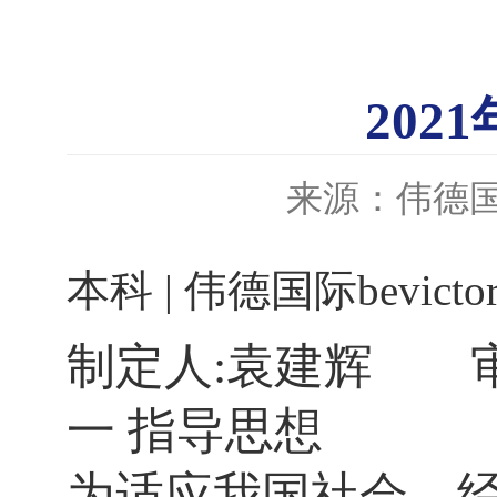
20
来源：伟德国际b
本科 | ​伟德国际bevictor
制定人:袁建辉 审
一 指导思想
为适应我国社会、