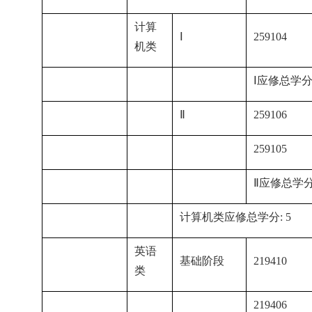
计算
Ⅰ
259104
机类
Ⅰ应修总学分:
Ⅱ
259106
259105
Ⅱ应修总学分:
计算机类应修总学分: 5
英语
基础阶段
219410
类
219406