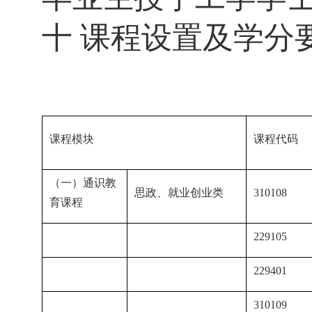
十 课程设置及学分
课程模块
课程代码
（一）通识教
思政、就业创业类
310108
育课程
229105
229401
310109