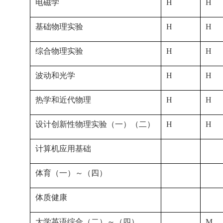
电磁学
H
H
基础物理实验
H
H
综合物理实验
H
H
波动和光学
H
H
热学和近代物理
H
H
设计创新性物理实验（一）（二）
H
H
计算机应用基础
体育（一）～（四）
体质健康
大学英语综合（二）～（四）
M