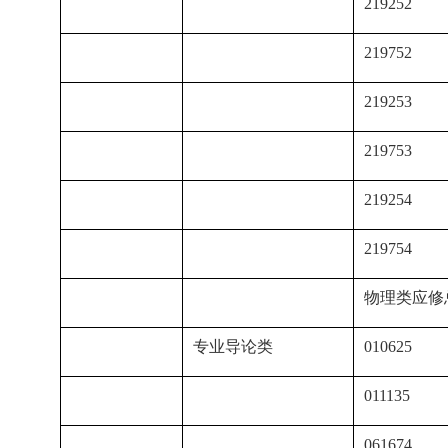
219252
219752
219253
219753
219254
219754
物理类应修总学
专业导论类
010625
011135
061674