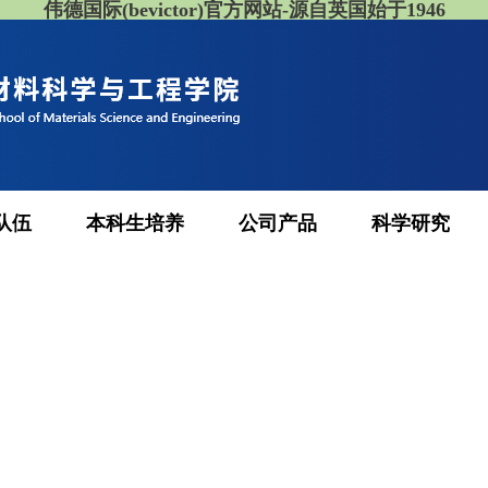
伟德国际(bevictor)官方网站-源自英国始于1946
队伍
本科生培养
公司产品
科学研究