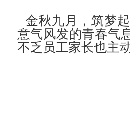
金秋九月，筑梦
意气风发的青春气
不乏员工家长也主