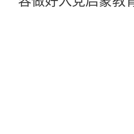
容做好入党启蒙教