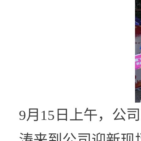
9
月
15
日上午，公司
涛
来到
公司迎新现