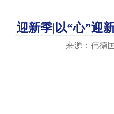
迎新季|以“心”迎
来源：伟德国际b