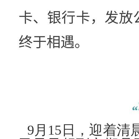
卡、银行卡，
发放
终于相遇
。
“
9
月
15
日，迎着清