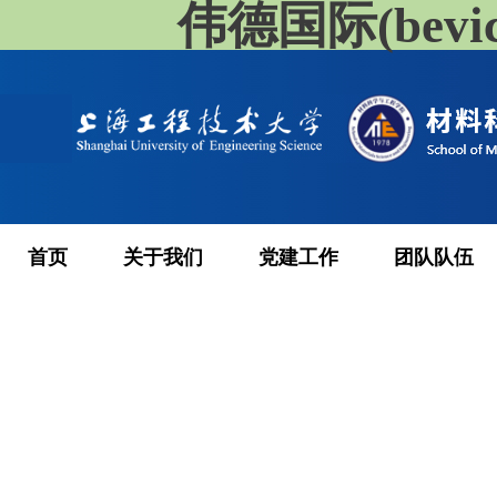
伟德国际(bevi
首页
关于我们
党建工作
团队队伍